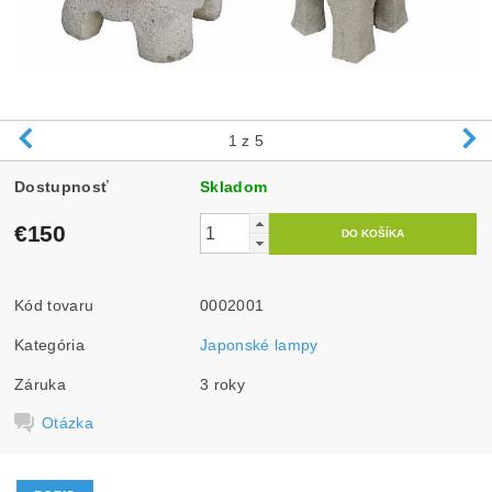
1
z 5
Dostupnosť
Skladom
€150
Kód tovaru
0002001
Kategória
Japonské lampy
Záruka
3 roky
Otázka