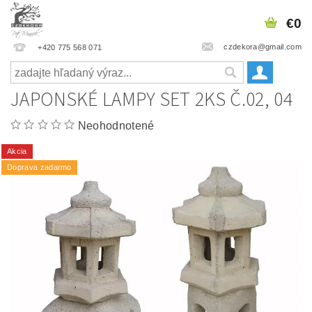
€0
czdekora@gmail.com
+420 775 568 071
JAPONSKÉ LAMPY SET 2KS Č.02, 04
Neohodnotené
Akcia
Doprava zadarmo